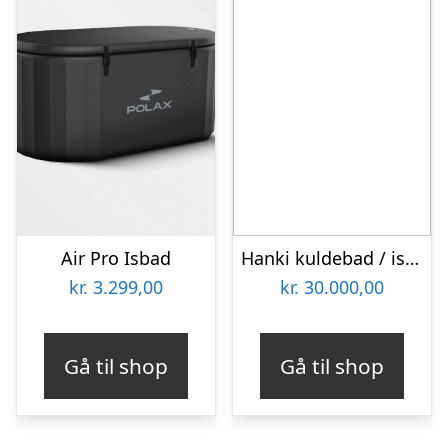
Air Pro Isbad
Hanki kuldebad / isbad (Køleenhed)
kr.
3.299,00
kr.
30.000,00
Gå til shop
Gå til shop