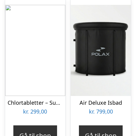
Chlortabletter – SunWac 3 (160 stk)
Air Deluxe Isbad
kr.
299,00
kr.
799,00
Gå til shop
Gå til shop