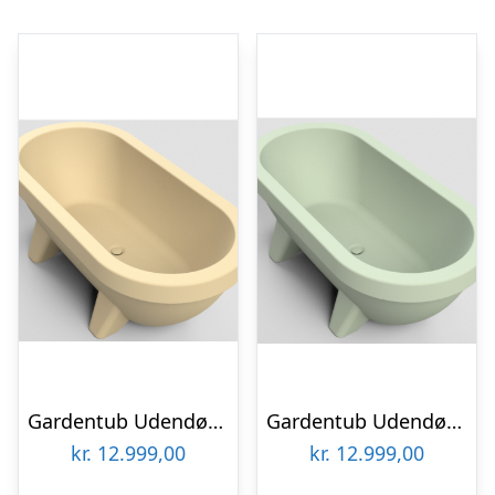
Gardentub Udendørs badekar i polyethylene 194 x 94 cm – Sand
Gardentub Udendørs badekar i polyethylene 194 x 94 cm – Limegrøn
kr.
12.999,00
kr.
12.999,00