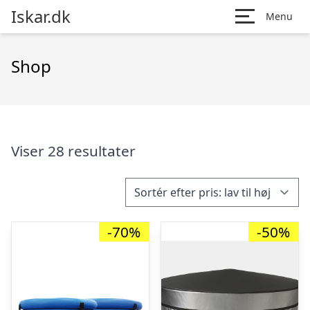
Iskar.dk
Menu
Shop
Viser 28 resultater
-70%
-50%