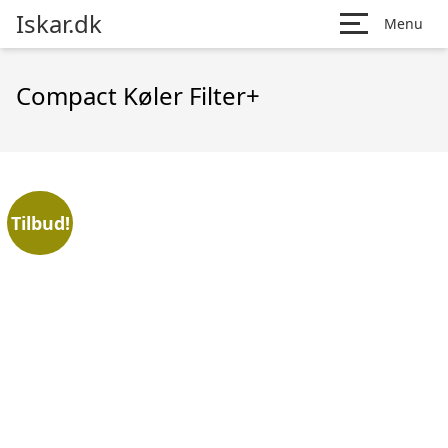
Iskar.dk
Menu
Compact Køler Filter+
Tilbud!