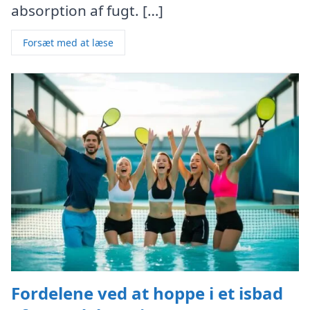
absorption af fugt. […]
Forsæt med at læse
Fordelene ved at hoppe i et isbad