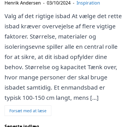
Henrik Andersen
-
03/10/2024
-
Inspiration
Valg af det rigtige isbad At vælge det rette
isbad kræver overvejelse af flere vigtige
faktorer. Størrelse, materialer og
isoleringsevne spiller alle en central rolle
for at sikre, at dit isbad opfylder dine
behov. Størrelse og kapacitet Tænk over,
hvor mange personer der skal bruge
isbadet samtidig. Et enmandsbad er
typisk 100-150 cm langt, mens […]
Forsæt med at læse
Seneste indlæg