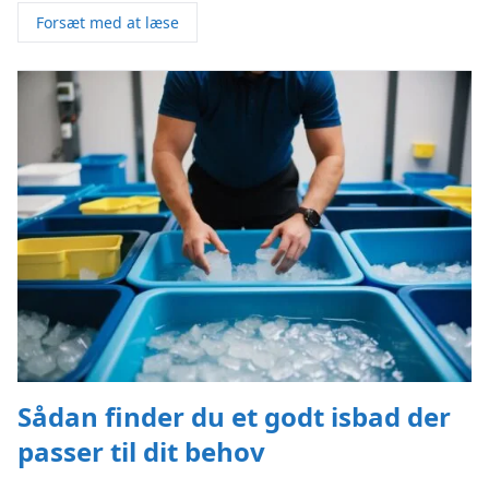
Forsæt med at læse
Sådan finder du et godt isbad der
passer til dit behov