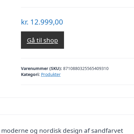
kr.
12.999,00
Gå til shop
Varenummer (SKU):
8710880325565409310
Kategori:
Produkter
 moderne og nordisk design af sandfarvet