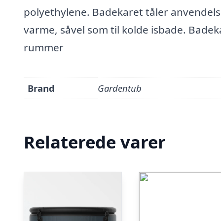
polyethylene. Badekaret tåler anvendels
varme, såvel som til kolde isbade. Bade
rummer
Brand
Gardentub
Relaterede varer