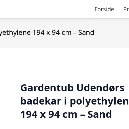
Forside
P
yethylene 194 x 94 cm – Sand
Gardentub Udendørs
badekar i polyethyle
194 x 94 cm – Sand