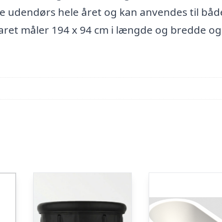
e udendørs hele året og kan anvendes til båd
karet måler 194 x 94 cm i længde og bredde og