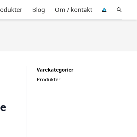
rodukter
Blog
Om / kontakt
Varekategorier
Produkter
ne